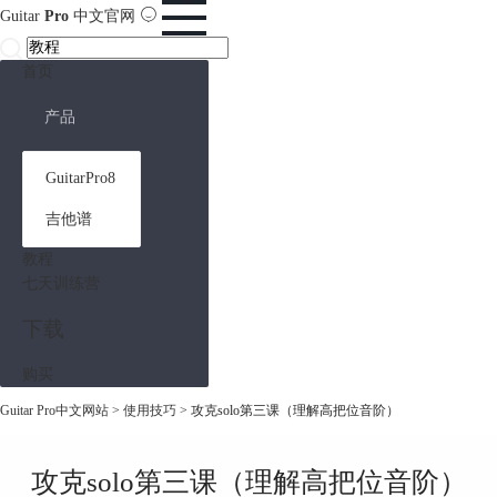
Guitar
Pro
中文官网
首页
产品
GuitarPro8
吉他谱
教程
七天训练营
下载
购买
Guitar Pro中文网站
>
使用技巧
> 攻克solo第三课（理解高把位音阶）
攻克solo第三课（理解高把位音阶）