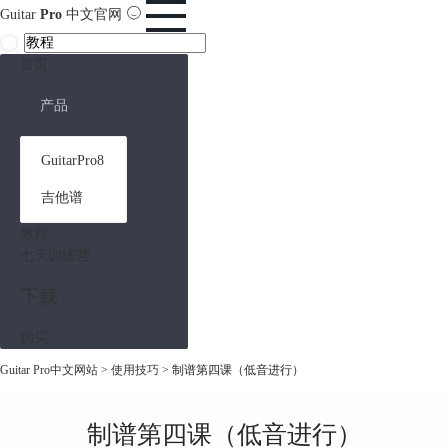
Guitar
Pro
中文官网
首页
产品
GuitarPro8
吉他谱
教程
七天训练营
下载
购买
Guitar Pro中文网站
>
使用技巧
> 制谱第四课（低音进行）
制谱第四课（低音进行）