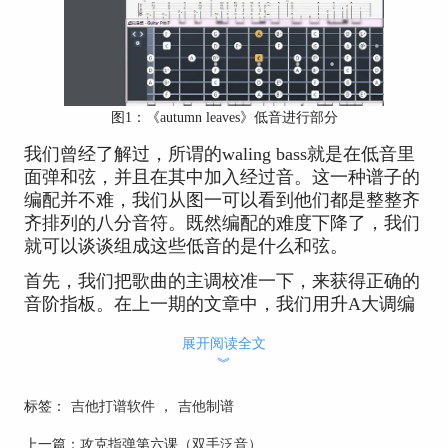
图1：《autumn leaves》低音进行部分
我们曾经了解过，所谓的waling bass就是在低音里
面弹和弦，并且在其中加入经过音。这一种谱子的
编配并不难，我们从图一可以看到他们都是整整齐
齐排列的八分音符。既然编配的难度下降了，我们
就可以谈谈组成这些低音的是什么和弦。
首先，我们把歌曲的主调校准一下，来获得正确的
音阶指板。在上一期的文章中，我们用升A大调编
配了第一个循环段里面的音符内容。
展开阅读全文
︾
标签：
吉他打谱软件
，
吉他制谱
上一篇：
攻克指弹第六课（双手泛音）