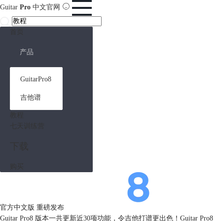
Guitar
Pro
中文官网
首页
产品
GuitarPro8
吉他谱
教程
七天训练营
下载
购买
官方中文版
重磅发布
Guitar Pro8 版本一共更新近30项功能，令吉他打谱更出色！Guitar Pro8