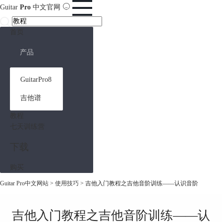
Guitar
Pro
中文官网
首页
产品
GuitarPro8
吉他谱
教程
七天训练营
下载
购买
Guitar Pro中文网站
>
使用技巧
> 吉他入门教程之吉他音阶训练——认识音阶
吉他入门教程之吉他音阶训练——认