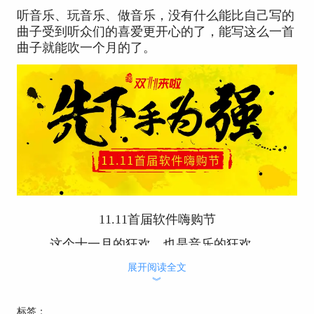
听音乐、玩音乐、做音乐，没有什么能比自己写的
曲子受到听众们的喜爱更开心的了，能写这么一首
曲子就能吹一个月的了。
11.11首届软件嗨购节
这个十一月的狂欢，也是音乐的狂欢。
Guitar Pro也是深受众多吉他爱好者喜爱的吉他软
展开阅读全文
︾
件。
原来￥199的Guitar Pro性价比已经是比较高的了，
标签：