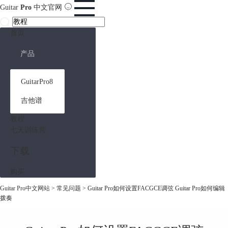
Guitar
Pro
中文官网
首页
产品
GuitarPro8
吉他谱
教程
七天训练营
下载
购买
Guitar Pro中文网站
>
常见问题
> Guitar Pro如何设置FACGCE调弦 Guitar Pro如何编辑
拨奏