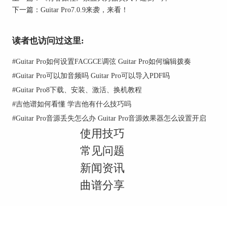
学吉他的小伙伴，不妨
下载Guitar Pro 7
这款软
下一篇：
Guitar Pro7.0.9来袭，来看！
件，辅助自己练习吉他吧~
读者也访问过这里:
#
Guitar Pro如何设置FACGCE调弦 Guitar Pro如何编辑拨奏
#
Guitar Pro可以加音频吗 Guitar Pro可以导入PDF吗
#
Guitar Pro8下载、安装、激活、换机教程
#
吉他谱如何看懂 学吉他有什么技巧吗
#
Guitar Pro音源丢失怎么办 Guitar Pro音源效果器怎么设置开启
使用技巧
常见问题
新闻资讯
曲谱分享