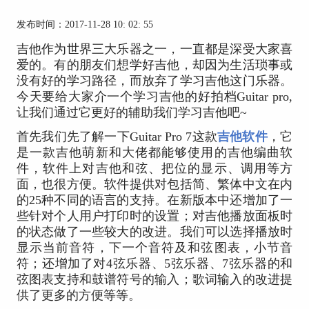
发布时间：2017-11-28 10: 02: 55
吉他作为世界三大乐器之一，一直都是深受大家喜
爱的。有的朋友们想学好吉他，却因为生活琐事或
没有好的学习路径，而放弃了学习吉他这门乐器。
今天要给大家介一个学习吉他的好拍档Guitar pro,
让我们通过它更好的辅助我们学习吉他吧~
首先我们先了解一下Guitar Pro 7这款
吉他软件
，它
是一款吉他萌新和大佬都能够使用的吉他编曲软
件，软件上对吉他和弦、把位的显示、调用等方
面，也很方便。软件提供对包括简、繁体中文在内
的25种不同的语言的支持。在新版本中还增加了一
些针对个人用户打印时的设置；对吉他播放面板时
的状态做了一些较大的改进。我们可以选择播放时
显示当前音符，下一个音符及和弦图表，小节音
符；还增加了对4弦乐器、5弦乐器、7弦乐器的和
弦图表支持和鼓谱符号的输入；歌词输入的改进提
供了更多的方便等等。