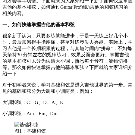
习才会事半功倍。下面就来为大家介绍一下新手如何快速掌握
吉他的基本和弦，如何通过Guitar Pro辅助吉他的和弦练习
的
相关内容
。
一、如何快速掌握吉他的基本和弦
很多新手认为，只要多练就能进步，于是一天练上好几个小
时，最后却累得手指疼痛，甚至对练琴失去兴趣。实际上，学
习吉他是一个长期积累的过程，与其短时间内“拼命”，不如每
天坚持30 分钟左右的规律练习，效果反而会更好
。
掌握吉他
的基本和弦可以分为认清大小调，熟悉每个音符，流畅切换
等。那么如何快速掌握吉他的基本和弦？下面就给大家详细介
绍一下
对于初学者来说，学习基础和弦是进入吉他世界的第一步。常
见的基础和弦分为大调和小调两类，例如：
大调和弦：C、G、D、A、E
小调和弦：Am、Em、Dm