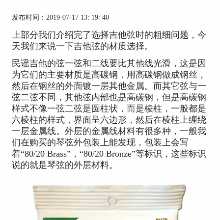
发布时间：2019-07-17 13: 19: 40
上部分我们介绍完了选择吉他弦时的粗细问题，今
天我们来说一下吉他弦的材质选择。
民谣吉他的弦一弦和二线要比其他线光滑，这是因
为它们的主要材质是高碳钢，用高碳钢做成钢丝，
然后在钢丝的外面镀一层其他金属。而其它弦与一
弦二弦不同，其他弦内部也是高碳钢，但是高碳钢
样式不像一弦二弦是圆柱状，而是棱柱，一般都是
六棱柱的样式，界面呈六边形，然后在棱柱上缠绕
一层金属线。外层的金属线材料有很多种，一般我
们在购买的琴弦外包装上能发现，包装上会写
着“80/20 Brass”，“80/20 Bronze”等标识，这些标识
说的就是琴弦的外层材料。