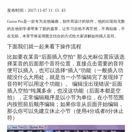
发布时间：2017-11-07 11: 15: 43
Guitar Pro是一款专为吉他编曲，创作而设计的软件，他的出现给无数
的吉他初学者带来了新的篇章，让学习吉他不再茫然，不再枯燥，不
在无助，本章节将采用图文结合的方式给大家讲解如何插入音符。
下面我们就一起来看下操作流程
比如要在某音“后面插入空拍” 那么光标位置应该选
择某音的后面那个音符位置，直接点击需要的音符
便可以插入，也可以选择“插入”功能（一般插入功
能没什么大用处，就是当一小节编辑完了发现掉了
音符时可以用这个功能）。 编辑没出现错误“后面
插入空拍”纯属多余，也没这功能（后面本都是空
拍），正常编辑顺序是以小节为单位，在小节范围
内按照前后顺序编辑；如果你非从后面开始编辑，
那么你可以先建立休止小节（使用4分或者8分休止
符）