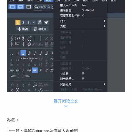
展开阅读全文
︾
标签：
上一篇：
详解Guitar pro如何导入吉他谱