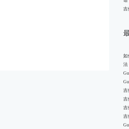
谱
吉
如
法
Gu
Gu
吉
吉
吉
吉
Gu