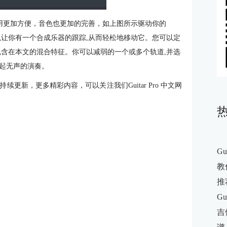
不同，使用更加方便，音色也更加的完善，如上图所示驱动你的
它可以让你有一个合成乐器的跟踪,从而轻松地移动它。您可以定
包含在本文的混合特征。你可以减弱的一个或多个轨道,并选
起无声的演奏。
会持续更新，更多精彩内容，可以关注我们Guitar Pro 中文网
G
教你
推
G
吉