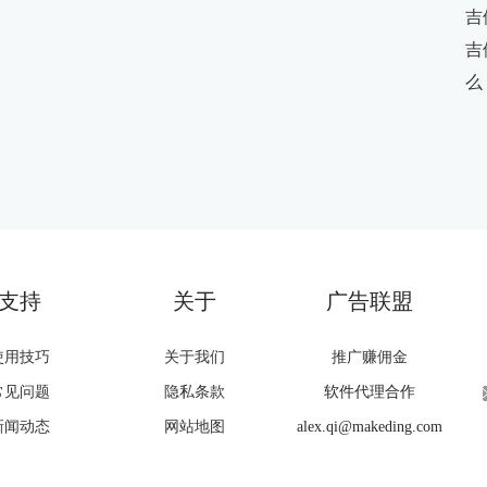
吉
吉
么
支持
关于
广告联盟
使用技巧
关于我们
推广赚佣金
常见问题
隐私条款
软件代理合作
新闻动态
网站地图
alex.qi@makeding.com