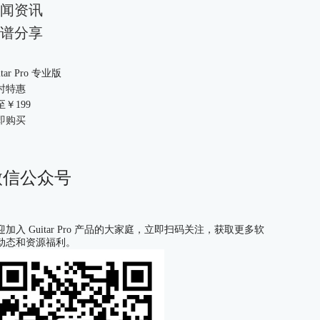
闻资讯
谱分享
itar Pro 专业版
时特惠
至￥
199
即购买
微信公众号
迎加入 Guitar Pro 产品的大家庭，立即扫码关注，获取更多软
动态和资源福利。