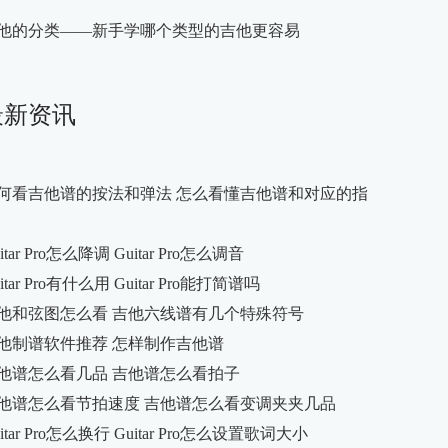
他的分类——新手学哪个类型的吉他更容易
最新资讯
何看吉他谱的按法和弹法 怎么看懂吉他谱和对应的指
itar Pro怎么降调 Guitar Pro怎么调音
itar Pro有什么用 Guitar Pro能打简谱吗
他和弦图怎么看 吉他六线谱有几个特殊符号
他制谱软件推荐 怎样制作吉他谱
他谱怎么看几品 吉他谱怎么看拍子
他谱怎么看节拍速度 吉他谱怎么看变调夹夹几品
itar Pro怎么换行 Guitar Pro怎么设置歌词大小