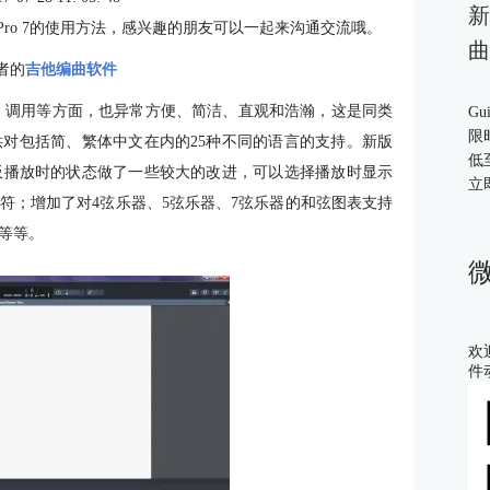
新
 Pro 7的使用方法，感兴趣的朋友可以一起来沟通交流哦。
曲
学者的
吉他编曲软件
、查询、调用等方面，也异常方便、简洁、直观和浩瀚，这是同类
Gu
限
对包括简、繁体中文在内的25种不同的语言的支持。新版
低
板播放时的状态做了一些较大的改进，可以选择播放时显示
立
符；增加了对4弦乐器、5弦乐器、7弦乐器的和弦图表支持
等等。
欢
件