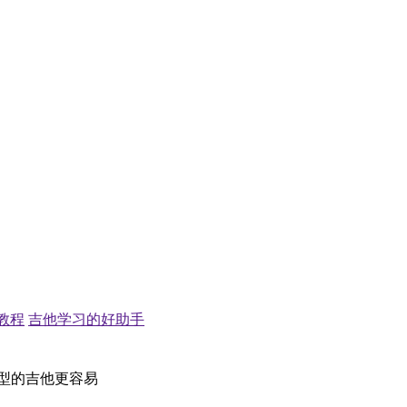
ro教程
吉他学习的好助手
类型的吉他更容易