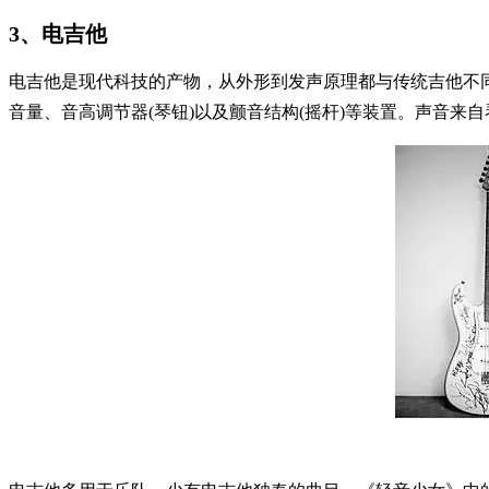
3、电吉他
电吉他是现代科技的产物，从外形到发声原理都与传统吉他不
音量、音高调节器(琴钮)以及颤音结构(摇杆)等装置。声音