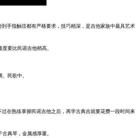
势到手指触弦都有严格要求，技巧精深，是吉他家族中最具艺术
难度要比民谣吉他稍高。
调、民歌中。
不过在熟练掌握民谣吉他之后，再学古典吉就要花费一段时间来
于古典琴，金属感厚重。