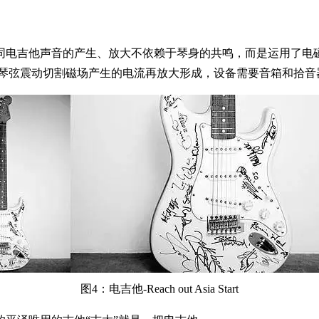
同电吉他声音的产生、放大不依赖于琴身的共鸣，而是运用了电
来自琴弦震动切割磁场产生的电流再放大形成，设备需要音箱和拾
图4：电吉他-Reach out Asia Start