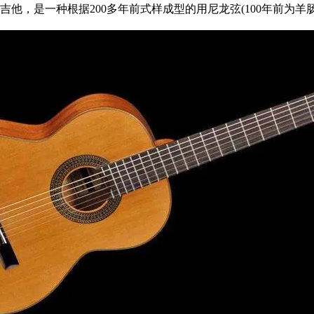
他，是一种根据200多年前式样成型的用尼龙弦(100年前为