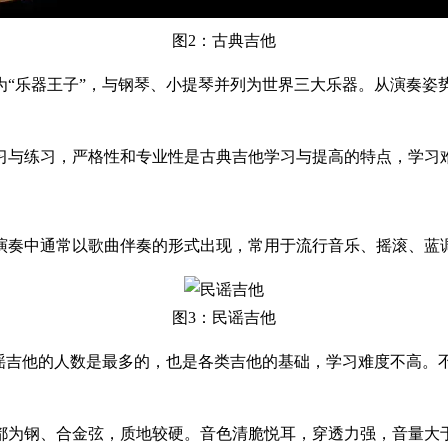
图2：古典吉他
为“乐器王子”，与钢琴、小提琴并列为世界三大乐器。从演奏姿
习与练习，严格性和专业性是古典吉他学习与提高的特点，学习
演奏中通常以歌曲伴奏的形式出现，常用于流行音乐、摇滚、蓝
图3：民谣吉他
民谣吉他的人数是最多的，也是各类吉他的基础，学习难度不高。
都为钢、合金弦，质地较硬。音色清脆悦耳，穿透力强，音量大