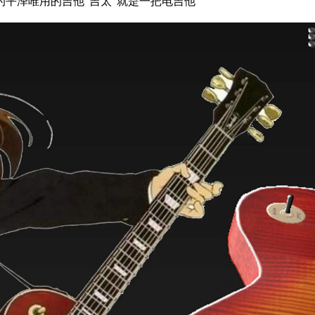
平泽唯用的吉他“吉太”就是一把电吉他