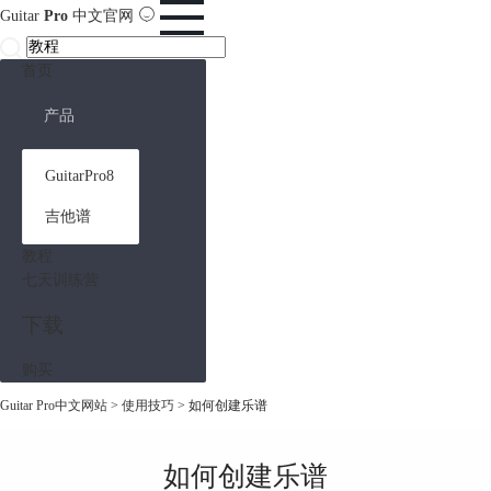
Guitar
Pro
中文官网
首页
产品
GuitarPro8
吉他谱
教程
七天训练营
下载
购买
Guitar Pro中文网站
>
使用技巧
> 如何创建乐谱
如何创建乐谱