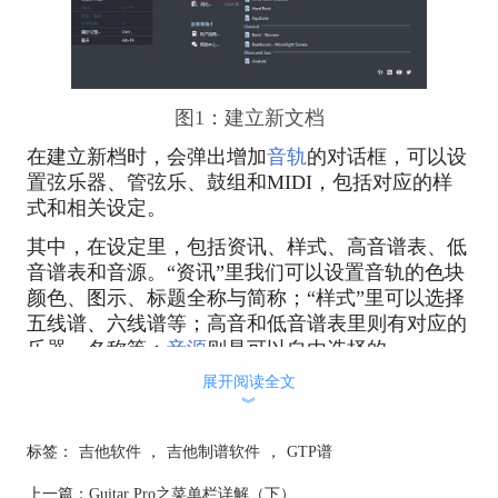
图1：建立新文档
在建立新档时，会弹出增加
音轨
的对话框，可以设
置弦乐器、管弦乐、鼓组和MIDI，包括对应的样
式和相关设定。
其中，在设定里，包括资讯、样式、高音谱表、低
音谱表和音源。“资讯”里我们可以设置音轨的色块
颜色、图示、标题全称与简称；“样式”里可以选择
五线谱、六线谱等；高音和低音谱表里则有对应的
乐器、名称等；
音源
则是可以自由选择的。
展开阅读全文
︾
标签：
吉他软件
，
吉他制谱软件
，
GTP谱
上一篇：
Guitar Pro之菜单栏详解（下）