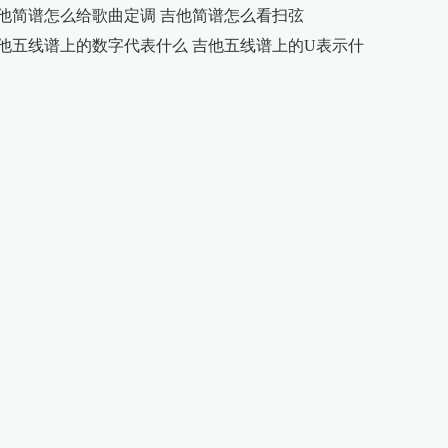
他简谱怎么给歌曲定调 吉他简谱怎么看扫弦
他五线谱上的数字代表什么 吉他五线谱上的U表示什