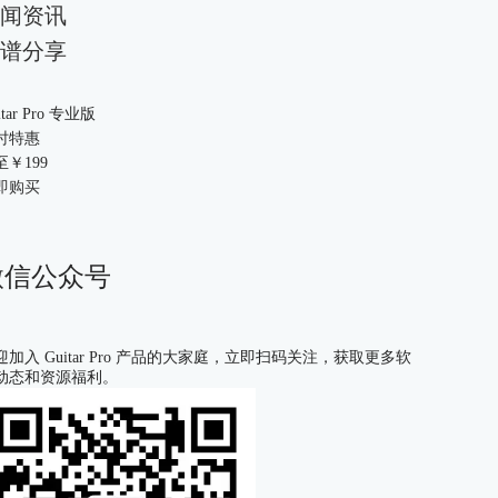
闻资讯
谱分享
itar Pro 专业版
时特惠
至￥
199
即购买
微信公众号
迎加入 Guitar Pro 产品的大家庭，立即扫码关注，获取更多软
动态和资源福利。