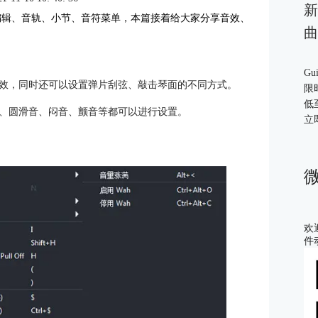
新
文档、编辑、音轨、小节、音符菜单，本篇接着给大家分享音效、
曲
Gu
效，同时还可以设置弹片刮弦、敲击琴面的不同方式。
限
低
、圆滑音、闷音、颤音等都可以进行设置。
立
欢
件