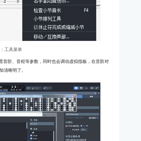
4：工具菜单
设置音阶、音程等参数，同时也会调动虚拟指板，在音阶对
加清晰明了。