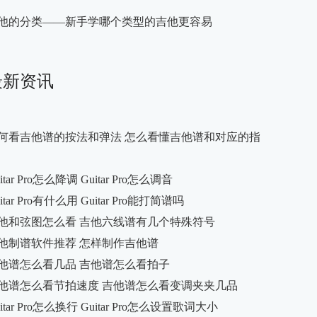
他的分类——新手学哪个类型的吉他更容易
最新资讯
何看吉他谱的按法和弹法 怎么看懂吉他谱和对应的指
itar Pro怎么降调 Guitar Pro怎么调音
itar Pro有什么用 Guitar Pro能打简谱吗
他和弦图怎么看 吉他六线谱有几个特殊符号
他制谱软件推荐 怎样制作吉他谱
他谱怎么看几品 吉他谱怎么看拍子
他谱怎么看节拍速度 吉他谱怎么看变调夹夹几品
itar Pro怎么换行 Guitar Pro怎么设置歌词大小