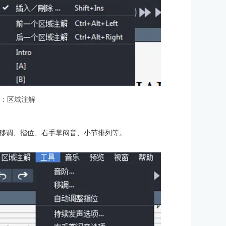
3：区域注解
移调、指位、右手掌闷音、小节排列等。