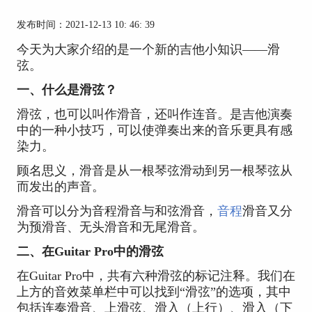
发布时间：2021-12-13 10: 46: 39
今天为大家介绍的是一个新的吉他小知识——滑
弦。
一、什么是滑弦？
滑弦，也可以叫作滑音，还叫作连音。是吉他演奏
中的一种小技巧，可以使弹奏出来的音乐更具有感
染力。
顾名思义，滑音是从一根琴弦滑动到另一根琴弦从
而发出的声音。
滑音可以分为音程滑音与和弦滑音，
音程
滑音又分
为预滑音、无头滑音和无尾滑音。
二、在Guitar Pro中的滑弦
在Guitar Pro中，共有六种滑弦的标记注释。我们在
上方的音效菜单栏中可以找到“滑弦”的选项，其中
包括连奏滑音、上滑弦、滑入（上行）、滑入（下