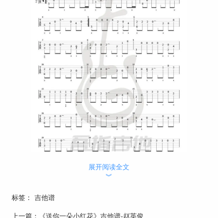
展开阅读全文
︾
标签：
吉他谱
上一篇：
《送你一朵小红花》吉他谱-赵英俊