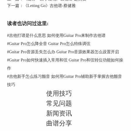
下一篇：
《Letting Go》吉他谱-蔡健雅
读者也访问过这里:
#
吉他打谱是什么意思 如何使用Guitar Pro来制作吉他谱
#
Guitar Pro怎么降全音 Guitar Pro怎么特殊调弦
#
Guitar Pro音源丢失怎么办 Guitar Pro音源效果器怎么设置开启
#
Guitar Pro如何快速插入常用和弦 Guitar Pro和弦转位功能如何操
作
#
吉他新手怎么练习颤音 如何用Guitar Pro辅助新手掌握吉他颤音
技巧
使用技巧
常见问题
新闻资讯
二、《安静》吉他谱歌词
曲谱分享
只剩下钢琴陪我谈了一天