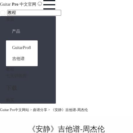
Guitar
Pro
中文官网
首页
产品
GuitarPro8
吉他谱
教程
七天训练营
下载
购买
Guitar Pro中文网站
>
曲谱分享
> 《安静》吉他谱-周杰伦
《安静》吉他谱-周杰伦