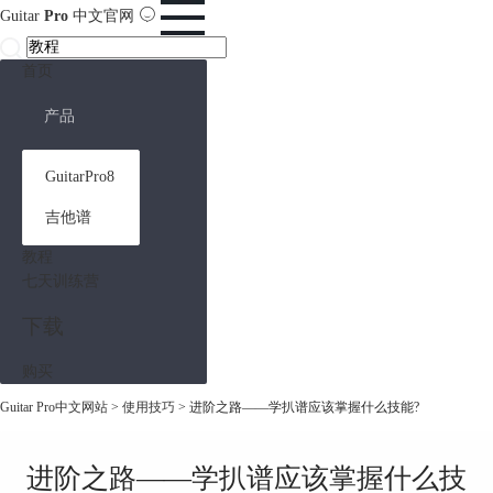
Guitar
Pro
中文官网
首页
产品
GuitarPro8
吉他谱
教程
七天训练营
下载
购买
Guitar Pro中文网站
>
使用技巧
> 进阶之路——学扒谱应该掌握什么技能?
进阶之路——学扒谱应该掌握什么技