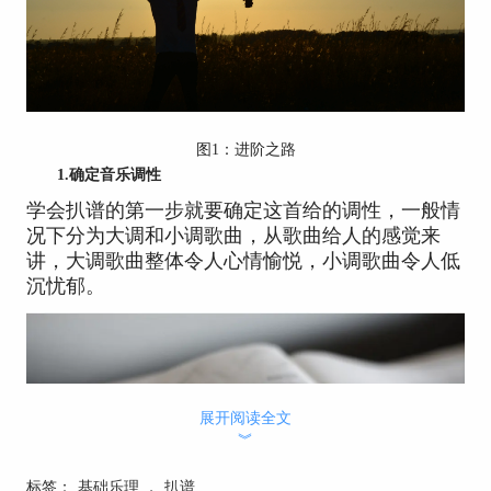
图1：进阶之路
1.确定音乐调性
学会扒谱的第一步就要确定这首给的调性，一般情
况下分为大调和小调歌曲，从歌曲给人的感觉来
讲，大调歌曲整体令人心情愉悦，小调歌曲令人低
沉忧郁。
展开阅读全文
︾
标签：
基础乐理
，
扒谱