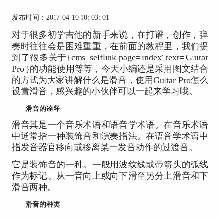
发布时间：2017-04-10 10: 03: 01
对于很多初学吉他的新手来说，在打谱，创作，弹
奏时往往会是困难重重，在前面的教程里，我们提
到了很多关于{cms_selflink page='index' text='Guitar
Pro'}的功能使用等等，今天小编还是采用图文结合
的方式为大家讲解什么是滑音，使用Guitar Pro怎么
设置滑音，感兴趣的小伙伴可以一起来学习哦。
滑音的诠释
滑音其是一个音乐术语和语音学术语。在音乐术语
中通常指一种装饰音和演奏指法。在语音学术语中
指发音器官移向或移离某一发音动作的过渡音。
它是装饰音的一种。一般用波纹线或带箭头的弧线
作为标记。从一音向上或向下滑至另分上滑音和下
滑音两种。
滑音的种类