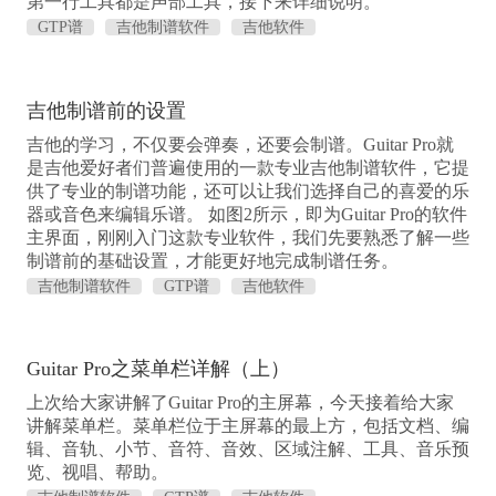
第一行工具都是声部工具，接下来详细说明。
GTP谱
吉他制谱软件
吉他软件
吉他制谱前的设置
吉他的学习，不仅要会弹奏，还要会制谱。Guitar Pro就
是吉他爱好者们普遍使用的一款专业吉他制谱软件，它提
供了专业的制谱功能，还可以让我们选择自己的喜爱的乐
器或音色来编辑乐谱。 如图2所示，即为Guitar Pro的软件
主界面，刚刚入门这款专业软件，我们先要熟悉了解一些
制谱前的基础设置，才能更好地完成制谱任务。
吉他制谱软件
GTP谱
吉他软件
Guitar Pro之菜单栏详解（上）
上次给大家讲解了Guitar Pro的主屏幕，今天接着给大家
讲解菜单栏。菜单栏位于主屏幕的最上方，包括文档、编
辑、音轨、小节、音符、音效、区域注解、工具、音乐预
览、视唱、帮助。