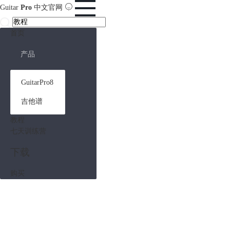
Guitar
Pro
中文官网
首页
产品
GuitarPro8
吉他谱
教程
七天训练营
下载
购买
Guitar Pro 教程