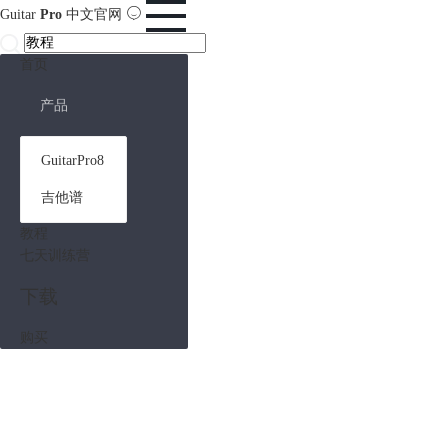
Guitar
Pro
中文官网
首页
产品
GuitarPro8
吉他谱
教程
七天训练营
下载
购买
Guitar Pro 教程