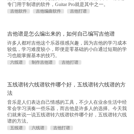
专门用于制谱的软件，Guitar Pro就是其中之一。
吉他软件
吉他编曲软件
吉他打谱
吉他谱是怎么编出来的，如何自己编写吉他谱
许多人都对吉他这个乐器很感兴趣，因为吉他的学习成本
较低，学习难度较小，即便是零基础的小白通过短期的学
习也能掌握基本的技巧。
六线谱
制作吉他谱
吉他打谱
五线谱转六线谱软件哪个好，五线谱转六线谱的方
法
音乐是人们表达自己情感的工具，不少人在业余生活中经
常会学习演奏一些乐器，而吉他是许多人的选择。今天我
们就来说一说五线谱转六线谱软件哪个好，五线谱转六线
谱的方法。
五线谱
六线谱
吉他打谱