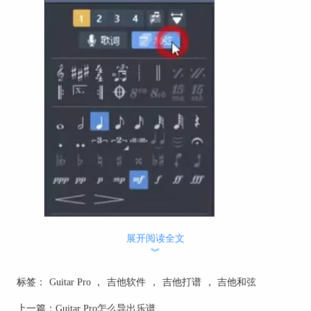
展开阅读全文
︾
标签：
Guitar Pro
，
吉他软件
，
吉他打谱
，
吉他和弦
上一篇：
Guitar Pro怎么导出乐谱