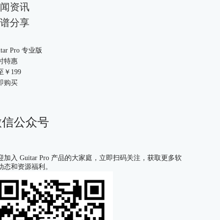
闻资讯
谱分享
itar Pro 专业版
时特惠
至￥
199
即购买
微信公众号
迎加入 Guitar Pro 产品的大家庭，立即扫码关注，获取更多软
动态和资源福利。