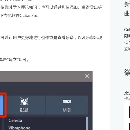
新
以依靠其学习理论知识，也可以通过和弦添加、曲谱导出等
曲
件Guitar Pro。
Gu
限
，该功能可以让用户更好地进行创作或是查看乐谱，以及乐谱出现
低
立
单击“建立”即可。
欢
件