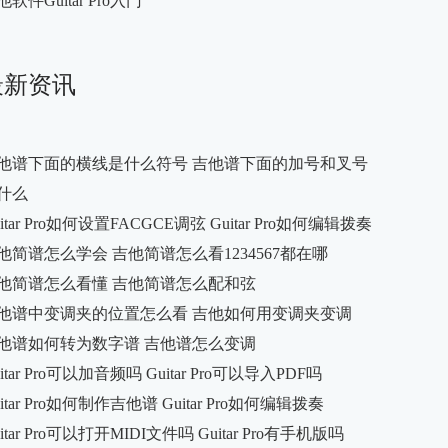
他软件Guitar Pro入门
最新资讯
他谱下面的横线是什么符号 吉他谱下面的加号和叉号
什么
uitar Pro如何设置FACGCE调弦 Guitar Pro如何编辑拨奏
他简谱怎么学会 吉他简谱怎么看1234567都在哪
他简谱怎么看懂 吉他简谱怎么配和弦
他谱中变调夹的位置怎么看 吉他如何用变调夹变调
他谱如何转为数字谱 吉他谱怎么变调
itar Pro可以加音频吗 Guitar Pro可以导入PDF吗
uitar Pro如何制作吉他谱 Guitar Pro如何编辑拨奏
itar Pro可以打开MIDI文件吗 Guitar Pro有手机版吗