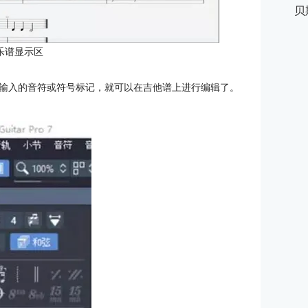
贝
乐谱显示区
输入的音符或符号标记，就可以在吉他谱上进行编辑了。