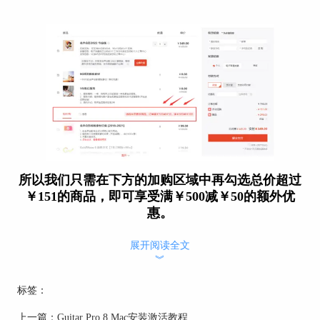
所以我们只需在下方的加购区域中再勾选总价超过
￥151的商品，即可享受满￥500减￥50的额外优
惠。
展开阅读全文
︾
标签：
上一篇：
Guitar Pro 8 Mac安装激活教程