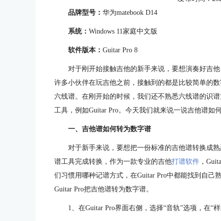
品牌型号：
华为matebook D14
系统：
Windows 11家庭中文版
软件版本：
Guitar Pro 8
对于刚开始接触吉他的新手来说，要想演奏好吉他
许多小伙伴在玩吉他之前，接触到的都是比较简单的数
六线谱。在刚开始的时候，我们还不熟悉六线谱的识谱
工具，例如Guitar Pro。今天我们就来说一说吉他
一、吉他谱如何转为数字谱
对于新手来说，要想把一份标准的吉他谱转换成熟悉的
谱工具完成转换，作为一款专业的吉他
打谱软件
，Gu
们习惯用哪种记谱方式，在Guitar Pro中都能找到
Guitar Pro把吉他谱转为数字谱。
1、在Guitar Pro界面右侧，选择“音轨”选项