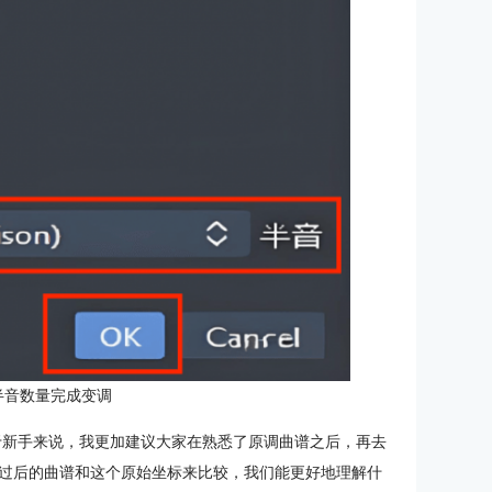
半音数量完成变调
不过对于新手来说，我更加建议大家在熟悉了原调曲谱之后，再去
过后的曲谱和这个原始坐标来比较，我们能更好地理解什