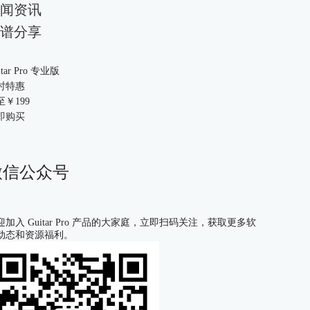
闻资讯
谱分享
itar Pro 专业版
时特惠
至￥
199
即购买
微信公众号
迎加入 Guitar Pro 产品的大家庭，立即扫码关注，获取更多软
动态和资源福利。