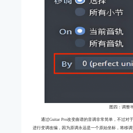
图四：调整
通过Guitar Pro改变曲谱的音调非常简单，
进行变调改编，因为原调永远是一个原始坐标，将移调