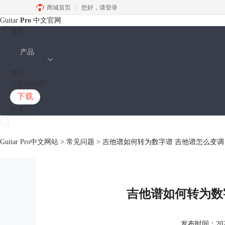
商城首页
您好，
请登录
Guitar
Pro
中文官网
首页
产品
教程
七天训练营
下载
购买
Guitar Pro中文网站
>
常见问题
> 吉他谱如何转为数字谱 吉他谱怎么变调
吉他谱如何转为数
发布时间：2026-0