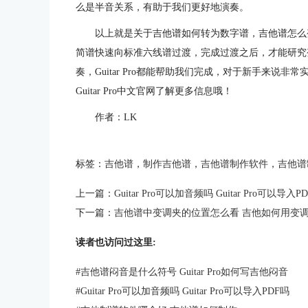
么是半音关系，有助于我们更好地演奏。
以上就是关于吉他谱如何转为数字谱，吉他谱怎么
简谱快速向标准六线谱过渡，完成过渡之后，才能研究
奏，Guitar Pro都能帮助我们完成，对于新手来说
Guitar Pro中文官网了解更多信息哦！
作者：LK
标签：
吉他谱
，
制作吉他谱
，
吉他谱制作软件
，
吉他谱
上一篇：
Guitar Pro可以加音频吗 Guitar Pro可以导入P
下一篇：
吉他谱中变调夹的位置怎么看 吉他如何用变
读者也访问过这里:
#
吉他谱闷音是什么符号 Guitar Pro如何写吉他闷音
#
Guitar Pro可以加音频吗 Guitar Pro可以导入PDF吗