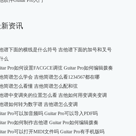
他软件Guitar Pro入门
最新资讯
他谱下面的横线是什么符号 吉他谱下面的加号和叉号
什么
uitar Pro如何设置FACGCE调弦 Guitar Pro如何编辑拨奏
他简谱怎么学会 吉他简谱怎么看1234567都在哪
他简谱怎么看懂 吉他简谱怎么配和弦
他谱中变调夹的位置怎么看 吉他如何用变调夹变调
他谱如何转为数字谱 吉他谱怎么变调
itar Pro可以加音频吗 Guitar Pro可以导入PDF吗
uitar Pro如何制作吉他谱 Guitar Pro如何编辑拨奏
itar Pro可以打开MIDI文件吗 Guitar Pro有手机版吗