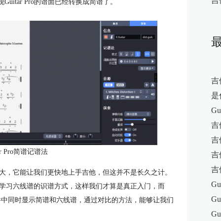
吉
现Guitar Pro的谱面已经转换成简谱了。
吉
是
G
吉
吉
ar Pro简谱记谱法
吉
吉
大，它能让我们更快地上手吉他，但这并不是长久之计。
Gu
学习六线谱的识谱方式，这样我们才算是真正入门，而
G
以在软件中同时显示简谱和六线谱，通过对比的方法，能够让我们
Gu