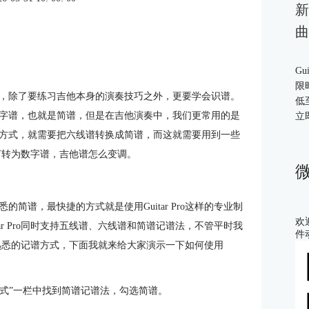
新
曲
Gu
限
，除了要练习吉他本身的演奏技巧之外，更要学会识谱。
低
字谱，也就是简谱，但是在吉他演奏中，我们更常用的是
立
方式，就需要把六线谱转换成简谱，而这就需要用到一些
谱如何转为数字谱，吉他谱怎么变调。
简谱，最快捷的方式就是使用Guitar Pro这样的专业制
欢
itar Pro同时支持五线谱、六线谱和简谱记谱法，不管平时我
件
自己熟悉的记谱方式，下面我就来给大家演示一下如何使用
，在“样式”一栏中找到简谱记谱法，勾选简谱。