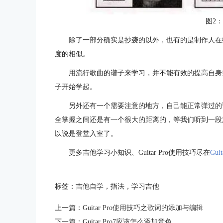
图2
除了一部分确实是抄袭的以外，也有的是制作人在
度的相似。
用流行歌曲的谱子来学习，并不能有效的提高自身
子开始学起。
另外还有一个需要注意的地方，自己能正常弹过的
全掌握之间还是有一个很大的距离的，等我们听到一段
以说是登堂入室了。
更多吉他学习小知识、Guitar Pro使用技巧尽在
Gui
标签：
吉他自学
，
指法
，
学习吉他
上一篇：
Guitar Pro使用技巧之歌词的添加与编辑
下一篇：
Guitar Pro7应该怎么添加音色