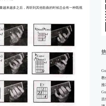
量越来越多之后，再听到其他歌曲的时候总会有一种既视
G
教你
推
G
吉