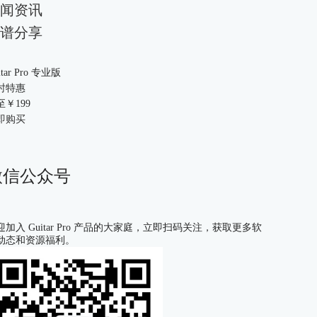
闻资讯
谱分享
itar Pro 专业版
时特惠
至￥
199
即购买
微信公众号
迎加入 Guitar Pro 产品的大家庭，立即扫码关注，获取更多软
动态和资源福利。