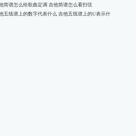
他简谱怎么给歌曲定调 吉他简谱怎么看扫弦
他五线谱上的数字代表什么 吉他五线谱上的U表示什