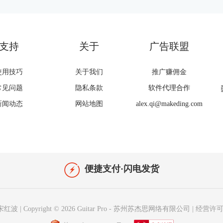
支持
关于
广告联盟
使用技巧
关于我们
推广赚佣金
常见问题
隐私条款
软件代理合作
新闻动态
网站地图
alex.qi@makeding.com
便捷支付·闪电发货
宋红波
|
Copyright © 2026
Guitar Pro
-
苏州苏杰思网络有限公司
|
经营许可证