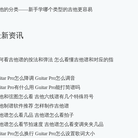
他的分类——新手学哪个类型的吉他更容易
最新资讯
何看吉他谱的按法和弹法 怎么看懂吉他谱和对应的指
itar Pro怎么降调 Guitar Pro怎么调音
itar Pro有什么用 Guitar Pro能打简谱吗
他和弦图怎么看 吉他六线谱有几个特殊符号
他制谱软件推荐 怎样制作吉他谱
他谱怎么看几品 吉他谱怎么看拍子
他谱怎么看节拍速度 吉他谱怎么看变调夹夹几品
itar Pro怎么换行 Guitar Pro怎么设置歌词大小