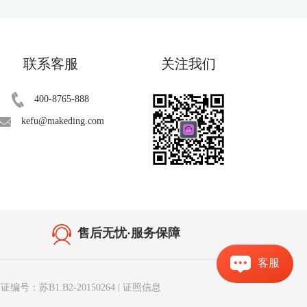
联系客服
关注我们
400-8765-888
kefu@makeding.com
售后无忧·服务保障
客服
编号：苏B1.B2-20150264
|
证照信息