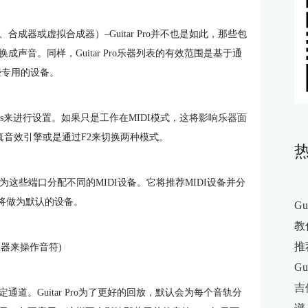
器或虚拟合成器）–Guitar Pro并不也是如此，那些包
声音。同样，Guitar Pro乐器列表的有效范围是基于通
些专用的设备。
ettings来进行设置。如果只是工作在MIDI模式，这将影响乐器面
E拟真音效引擎或是通过F2来切换两种模式。
你可以为这些端口分配不同的MIDI设备。它将推荐MIDI设备并分
，它将做为默认的设备。
G
教你
推
乐器来操作音符)
G
吉
道。Guitar Pro为了更好的回放，默认会为每个音轨分