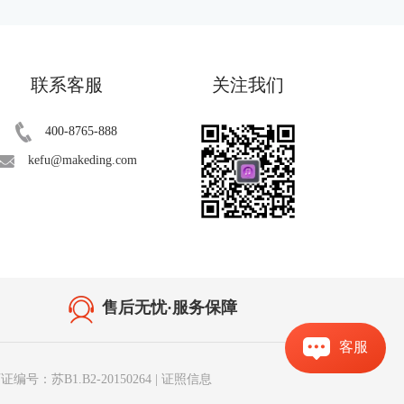
联系客服
关注我们
400-8765-888
kefu@makeding.com
售后无忧·服务保障
客服
编号：苏B1.B2-20150264
|
证照信息