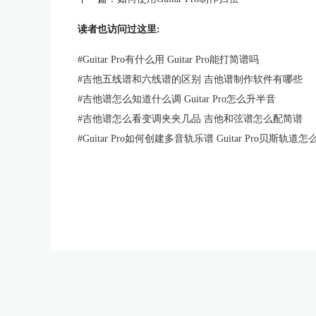
读者也访问过这里:
#
Guitar Pro有什么用 Guitar Pro能打简谱吗
#
吉他五线谱和六线谱的区别 吉他谱制作软件有哪些
#
吉他谱怎么知道什么调 Guitar Pro怎么升半音
#
吉他谱怎么看变调夹夹几品 吉他和弦谱怎么配简谱
#
Guitar Pro如何创建多音轨乐谱 Guitar Pro贝斯轨道