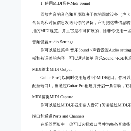
1. 使用MIDI音色Midi Sound
回放声音的音色和音质取决于你的回放设备（声卡、合成
含音高和时值信息发送到你的设备，它将把这些信息转换成
用的MIDI规范。并且它是不可扩展的，除非你使用一
音频设置Audio Settings
你可以通过菜单 音乐Sound >声音设置Audio s
板和被调整的内容，可以通过菜单 音乐Sound >RS
MIDI输出MIDI Output
Guitar Pro可以同时使用超过4个MIDI端口。
配至端口1，当通过Guitar Pro创建并开启一条音轨
MIDI捕捉MIDI Capture
你可以通过MIDI乐器来输入音符 (阅读通过MIDI
端口和通道Ports and Channels
在乐器面板中，你可以选择端口号并为每条音轨指定通