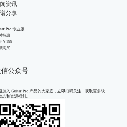
闻资讯
谱分享
itar Pro 专业版
时特惠
至￥
199
即购买
微信公众号
迎加入 Guitar Pro 产品的大家庭，立即扫码关注，获取更多软
动态和资源福利。