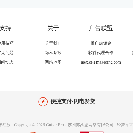
支持
关于
广告联盟
使用技巧
关于我们
推广赚佣金
常见问题
隐私条款
软件代理合作
新闻动态
网站地图
alex.qi@makeding.com
便捷支付·闪电发货
宋红波
|
Copyright © 2026
Guitar Pro
-
苏州苏杰思网络有限公司
|
经营许可证