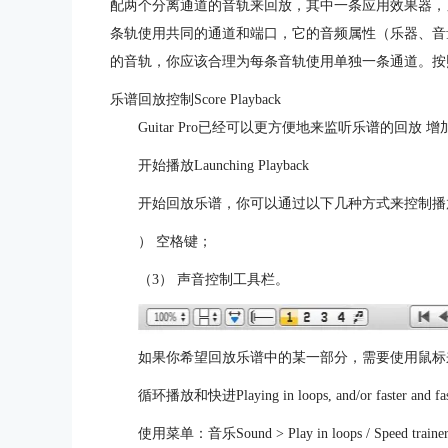
配两个分离通道的音轨来回放，其中一条应用效果器，
条轨使用共同的通道和端口，它的音频属性（乐器、音
的音轨，你应该合理为每条音轨使用单独一条通道。按照
乐谱回放控制Score Playback
Guitar Pro已经可以更方便地来监听乐谱的回放
开始播放Launching Playback
开始回放乐谱，你可以通过以下几种方式来控制播放 
） 空格键；
（3） 声音控制工具栏。
如果你希望回放乐谱中的某一部分，需要使用鼠标
循环播放和快进Playing in loops, and/or faster and fas
使用菜单：音乐Sound > Play in loops / Spee