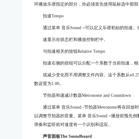
环播放乐谱指定的部分，你必须首先使用鼠标选中那部
拍速Tempo
通过菜单 音乐Sound >可以定义乐谱初始的拍
速显示在状态栏和播放控制栏中。
与拍速相关的按钮Relative Tempo
拍速右侧的按钮可以分配一个系数于当前拍速，根
或减少变化而不用调整文件内容。这个系数从x0.25
数设置为1.00。
节拍器和递减计数器Metronome and Countdown
通过菜单 音乐Sound -节拍器Metronome将在回放时
以调整节拍器的音量。菜单 音乐Sound >播放前预先倒
弹奏和监听前对速度有一个识别和适应。
声音面板The Soundboard