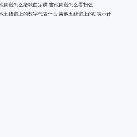
他简谱怎么给歌曲定调 吉他简谱怎么看扫弦
他五线谱上的数字代表什么 吉他五线谱上的U表示什