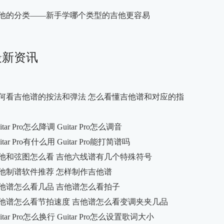
他的分类——新手学哪个类型的吉他更容易
最新资讯
何看吉他谱的按法和弹法 怎么看懂吉他谱和对应的指
itar Pro怎么降调 Guitar Pro怎么调音
itar Pro有什么用 Guitar Pro能打简谱吗
他和弦图怎么看 吉他六线谱有几个特殊符号
他制谱软件推荐 怎样制作吉他谱
他谱怎么看几品 吉他谱怎么看拍子
他谱怎么看节拍速度 吉他谱怎么看变调夹夹几品
itar Pro怎么换行 Guitar Pro怎么设置歌词大小