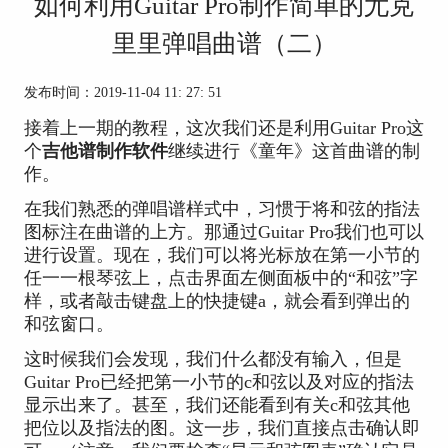
如何利用Guitar Pro制作简单的尤克
里里弹唱曲谱（二）
发布时间：2019-11-04 11: 27: 51
接着上一期的教程，这次我们还是利用Guitar Pro这
个
吉他谱制作软件
继续进行《童年》这首曲谱的制
作。
在我们熟悉的弹唱谱样式中，习惯于将和弦的指法
图标注在曲谱的上方。那通过Guitar Pro我们也可以
进行设置。现在，我们可以将光标放在第一小节的
任一一根琴弦上，点击界面左侧面板中的“和弦”字
样，或者敲击键盘上的快捷键a，就会看到弹出的
和弦窗口。
这时候我们会发现，我们什么都没有输入，但是
Guitar Pro已经把第一小节的c和弦以及对应的指法
显示出来了。甚至，我们还能看到有关c和弦其他
把位以及指法的图。这一步，我们直接点击确认即