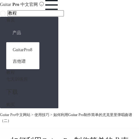
Guitar
Pro
中文官网
首页
产品
GuitarPro8
吉他谱
教程
七天训练营
下载
购买
Guitar Pro中文网站
>
使用技巧
> 如何利用Guitar Pro制作简单的尤克里里弹唱曲谱
（二）