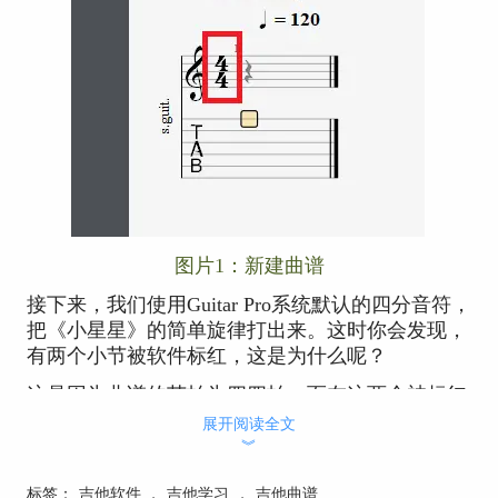
图片1：新建曲谱
接下来，我们使用Guitar Pro系统默认的四分音符，
把《小星星》的简单旋律打出来。这时你会发现，
有两个小节被软件标红，这是为什么呢？
这是因为曲谱的节拍为四四拍，而在这两个被标红
的小节中，每一小节仅有三个四分音符，小节的拍
展开阅读全文
子数并没有被填满。
︾
标签：
吉他软件
，
吉他学习
，
吉他曲谱