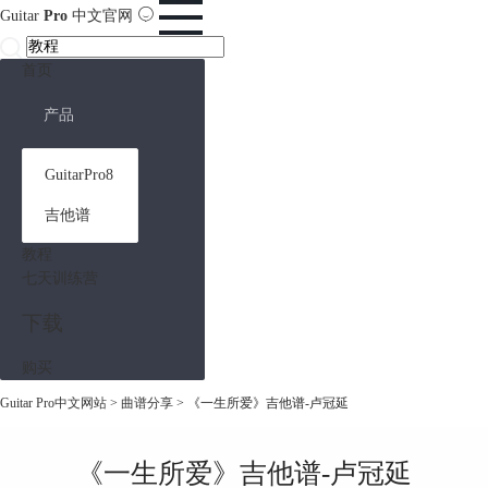
Guitar
Pro
中文官网
首页
产品
GuitarPro8
吉他谱
教程
七天训练营
下载
购买
Guitar Pro中文网站
>
曲谱分享
> 《一生所爱》吉他谱-卢冠延
《一生所爱》吉他谱-卢冠延