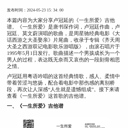
发布时间：2024-05-23 15: 34: 00
本篇内容为大家分享卢冠延的《一生所爱》吉他
谱。《一生所爱》是唐书琛作词，卢冠廷作曲，卢
冠廷、莫文蔚演唱的歌曲，是周星驰经典电影《大
话西游之大圣娶亲》片尾曲，收录于专辑《齐天周
大圣之西游双记电影歌乐游唱版》，由滚石唱片于
1995年5月1日发行。歌曲描述一个男孩成长为一个
男人的过程，表达既无奈而又哀伤的一段刻骨相思
之情。
卢冠廷用粤语吟唱的这首经典情歌，感人、柔情中
带着苦涩与悠扬，配合着电影中那伤感的离别桥
段，再次让人深感“人生就是遗憾组成”。接下来请
查看《一生所爱》这首歌的吉他谱。
一、《一生所爱》吉他谱