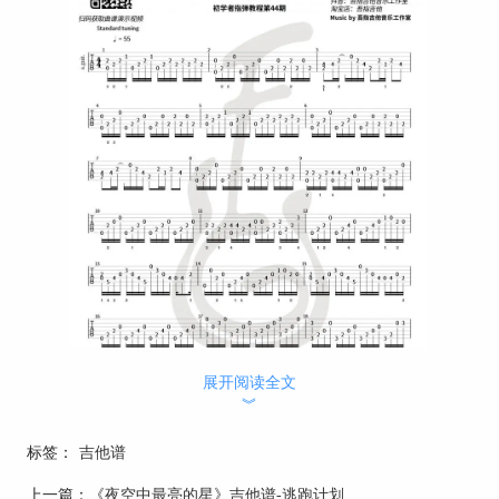
展开阅读全文
︾
标签：
吉他谱
上一篇：
《夜空中最亮的星》吉他谱-逃跑计划