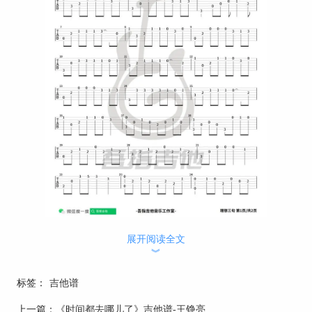
展开阅读全文
︾
标签：
吉他谱
上一篇：
《时间都去哪儿了》吉他谱-王铮亮