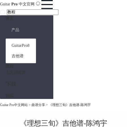
Guitar
Pro
中文官网
首页
产品
GuitarPro8
吉他谱
教程
七天训练营
下载
购买
Guitar Pro中文网站
>
曲谱分享
> 《理想三旬》吉他谱-陈鸿宇
《理想三旬》吉他谱-陈鸿宇