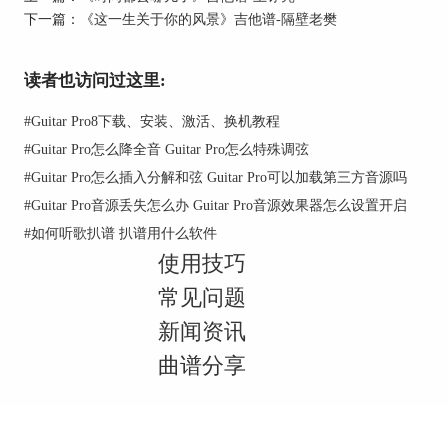
下一篇：
《这一生关于你的风景》吉他谱-隔壁老樊
读者也访问过这里:
#
Guitar Pro8下载、安装、激活、换机教程
#
Guitar Pro怎么降全音 Guitar Pro怎么特殊调弦
#
Guitar Pro怎么插入分解和弦 Guitar Pro可以加载第三方音源吗
#
Guitar Pro音源丢失怎么办 Guitar Pro音源效果器怎么设置开启
#
如何听歌扒谱 扒谱用什么软件
使用技巧
常见问题
新闻资讯
曲谱分享
二、《理想三旬》吉他谱歌词
雨后有车驶来
驶过暮色苍白