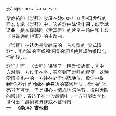
发布时间：2024-10-31 14: 25: 00
梁静茹的《崇拜》收录在她2007年11月9日发行的
同名专辑《崇拜》中。这首歌由陈没作词，彭学斌
谱曲，是东森韩剧《黄真伊》的片尾主题曲和电影
《最遥远的距离》的主题曲。
《崇拜》被认为是梁静茹的一首典型的“梁式情
歌”，其赤诚的声线和深情的演绎使其成为难以忘
怀的经典。
歌词方面，《崇拜》讲述了一段爱情故事，其中一
方对另一方过于在乎，甚至到了崇拜的程度，这种
爱情关系中的一方往往处于弱势地位。歌词中提
到“你不过是围绕在他身边的某颗星辰，微弱的光
亮可有可无，但是却心甘情愿地陪伴着，投射无限
的崇拜”，表达了在一段感情中，一方可能因为过
度付出而感到被忽视或不被珍惜。
一、《崇拜》吉他谱