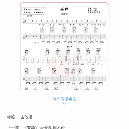
展开阅读全文
︾
标签：
吉他谱
上一篇：
《安静》吉他谱-周杰伦