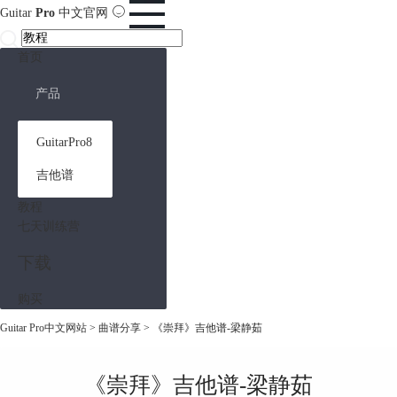
Guitar
Pro
中文官网
首页
产品
GuitarPro8
吉他谱
教程
七天训练营
下载
购买
Guitar Pro中文网站
>
曲谱分享
> 《崇拜》吉他谱-梁静茹
《崇拜》吉他谱-梁静茹