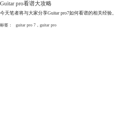
Guitar pro看谱大攻略
今天笔者将与大家分享Guitar pro7如何看谱的相关经验。
标签：
guitar pro 7
，
guitar pro
产品
支持
关于
广告联盟
联系客服